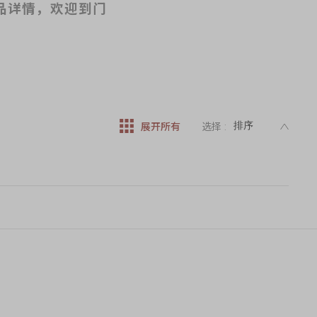
产品详情，欢迎到门
DESC
展开所有
选择 :