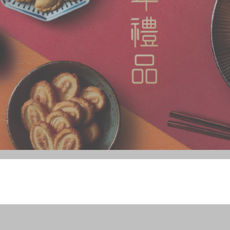
S
贺年食品