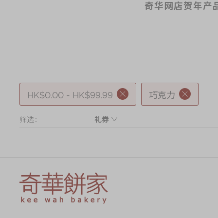
奇华网店贺年产品
HK$0.00 - HK$99.99
巧克力
筛选：
礼券
Product