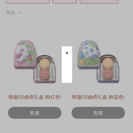
迪士尼系列
筛选：
奇华LINE
FRIENDS礼盒
所有产品
产品价目表
EN
繁體
熊猫BB曲奇礼盒 (粉红色)
熊猫BB曲奇礼盒 (粉蓝色)
售罄
售罄