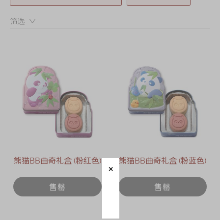
迪士尼系列
筛选：
奇华LINE
FRIENDS礼盒
所有产品
产品价目表
EN
繁體
熊猫BB曲奇礼盒 (粉红色)
熊猫BB曲奇礼盒 (粉蓝色)
售罄
售罄