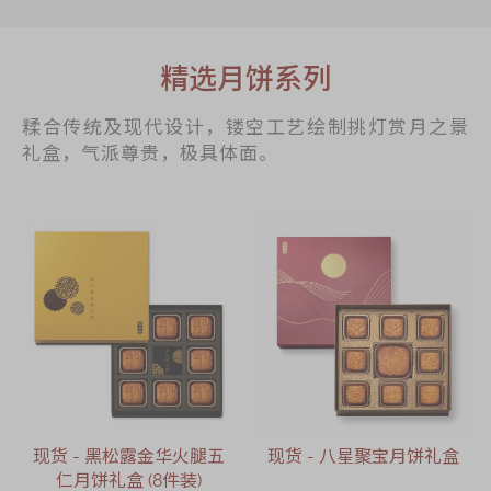
精选月饼系列
糅合传统及现代设计，镂空工艺绘制挑灯赏月之景
礼盒，气派尊贵，极具体面。
现货 - 黑松露金华火腿五
现货 - 八星聚宝月饼礼盒
仁月饼礼盒 (8件装)