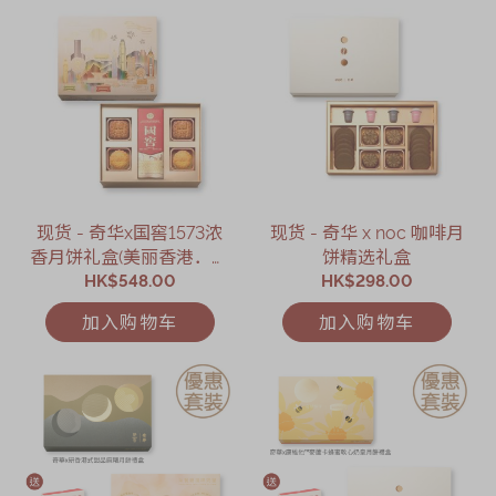
现货 - 奇华x国窖1573浓
现货 - 奇华 x noc 咖啡月
香月饼礼盒(美丽香港．限
饼精选礼盒
HK$548.00
定版)
HK$298.00
加入购物车
加入购物车