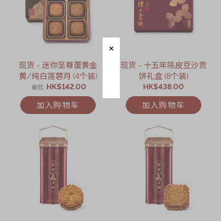
现货 - 迷你至尊蛋黄金
现货 - 十五年陈皮豆沙贡
黄/纯白莲蓉月 (4个装)
饼礼盒 (8个装)
HK$142.00
HK$438.00
最低
加入购物车
加入购物车