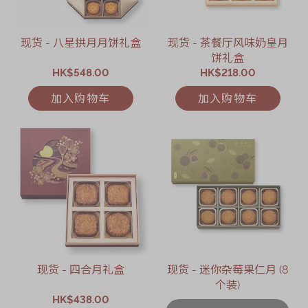
现货 - 八星拱月月饼礼盒
现货 - 茶餐厅风味奶皇月
饼礼盒
HK$548.00
HK$218.00
加入购物车
加入购物车
现货 - 四合月礼盒
现货 - 迷你杂莓果仁月 (8
个装)
HK$438.00