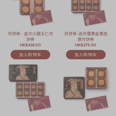
月饼券 - 金华火腿五仁月
月饼券-迷你蛋黄金黄莲
饼券
蓉月饼券
HK$418.00
HK$275.00
加入购物车
加入购物车