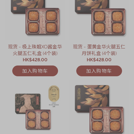
现货 - 极上珠姐XO酱金华
现货 - 蛋黄金华火腿五仁
火腿五仁礼盒 (4个装)
月饼礼盒 (4个装)
HK$428.00
HK$428.00
加入购物车
加入购物车