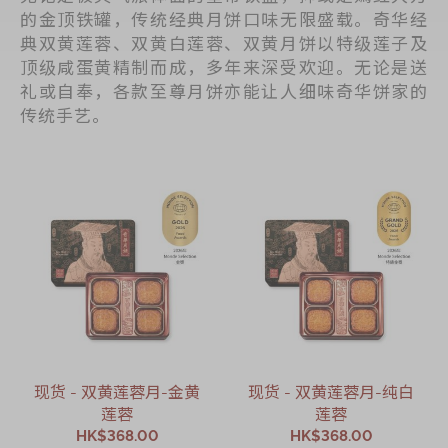
的金顶铁罐，传统经典月饼口味无限盛载。奇华经
典双黄莲蓉、双黄白莲蓉、双黄月饼以特级莲子及
顶级咸蛋黄精制而成，多年来深受欢迎。无论是送
礼或自奉，各款至尊月饼亦能让人细味奇华饼家的
传统手艺。
现货 - 双黄莲蓉月-金黄
现货 - 双黄莲蓉月-纯白
莲蓉
莲蓉
HK$368.00
HK$368.00