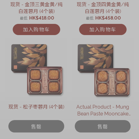
现货 - 金顶三黄金黄/纯
现货 - 金顶四黄金黄/纯
白莲蓉月 (4个装)
白莲蓉月 (4个装)
HK$418.00
HK$458.00
最低
最低
加入购物车
加入购物车
现货 - 松子枣蓉月 (4个装)
Actual Product - Mung
Bean Paste Mooncake
with Two Yolks (4 pcs)
售罄
售罄