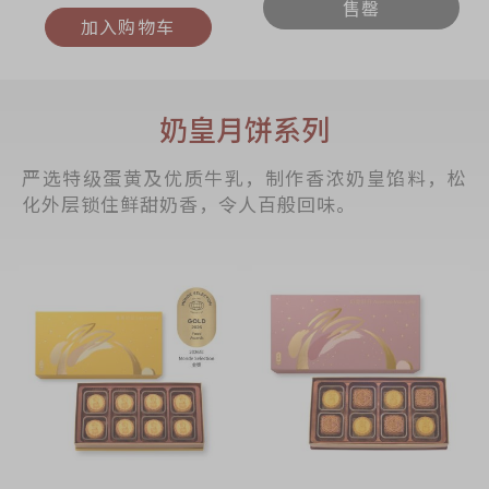
售罄
加入购物车
奶皇月饼系列
严选特级蛋黄及优质牛乳，制作香浓奶皇馅料，松
化外层锁住鲜甜奶香，令人百般回味。