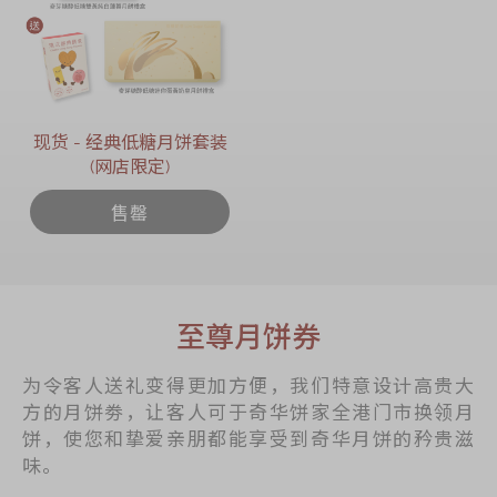
现货 - 经典低糖月饼套装
(网店限定)
售罄
至尊月饼券
为令客人送礼变得更加方便，我们特意设计高贵大
方的月饼劵，让客人可于奇华饼家全港门市换领月
饼，使您和挚爱亲朋都能享受到奇华月饼的矜贵滋
味。