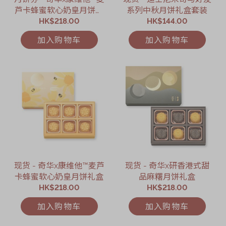
芦卡蜂蜜软心奶皇月饼礼
系列中秋月饼礼盒套装
HK$218.00
盒礼券
HK$144.00
加入购物车
加入购物车
现货 - 奇华x康维他™麦芦
现货 - 奇华x研香港式甜
卡蜂蜜软心奶皇月饼礼盒
品麻糬月饼礼盒
HK$218.00
HK$218.00
加入购物车
加入购物车