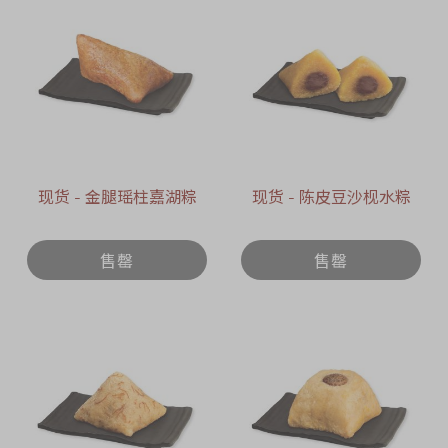
现货 - 金腿瑶柱嘉湖粽
现货 - 陈皮豆沙枧水粽
售罄
售罄