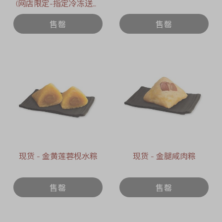
(网店限定-指定冷冻送货
日期 : 2026年6月12日)
售罄
售罄
现货 - 金黄莲蓉枧水粽
现货 - 金腿咸肉粽
售罄
售罄