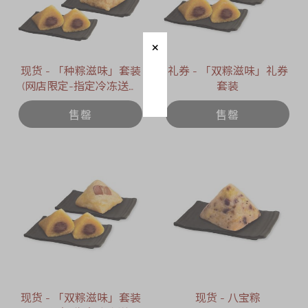
现货 - 「种粽滋味」套装
礼券 - 「双粽滋味」礼券
(网店限定-指定冷冻送货
套装
日期 : 2026年6月12日)
售罄
售罄
现货 - 「双粽滋味」套装
现货 - 八宝粽