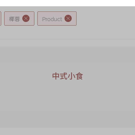
椰蓉
Product
中式小食