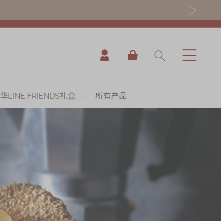
我的购物车
华LINE FRIENDS礼盒
所有产品