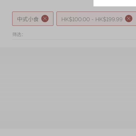
中式小食
HK$100.00 - HK$199.99
筛选：