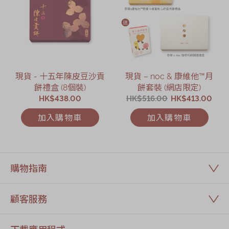
現貨 - 十五年陳皮豆沙貢
現貨 – noc & 康維他™月
餅禮盒 (8個裝)
餅套裝 (網店限定)
HK$438.00
HK$516.00
HK$413.00
加入購物車
加入購物車
購物指南
顧客服務