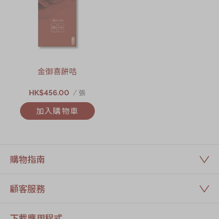
金御喜餅咭
HK$456.00
/ 張
加入購物車
購物指南
顧客服務
下載應用程式