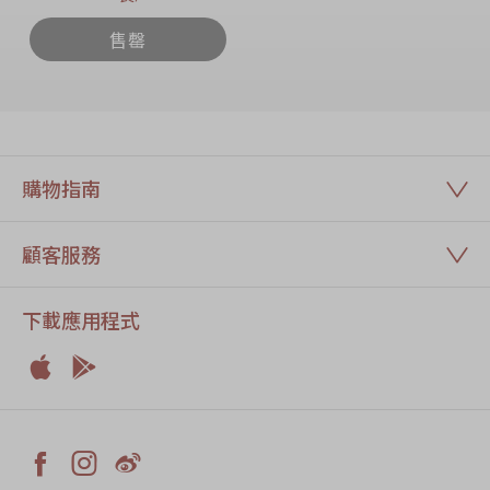
售罄
購物指南
顧客服務
下載應用程式


Apple
Android


