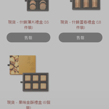
現貨 - 什錦薄片禮盒 (16
現貨 - 什錦蛋卷禮盒 (18
件裝)
件裝)
售罄
售罄
現貨 - 果味金酥禮盒 (6個
裝)