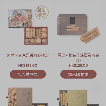
奇華 x 麥東記香港心禮盒
現貨 - 精裝什錦蛋卷 (9包
裝)
HK$188.00
HK$128.00
加入購物車
加入購物車