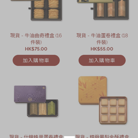
現貨 - 牛油曲奇禮盒 (16
現貨 - 牛油蛋卷禮盒 (18
件裝)
件裝)
HK$75.00
HK$55.00
加入購物車
加入購物車
現貨 - 什錦蜂巢蛋卷禮盒
現貨 - 精緻鳳梨金酥禮盒