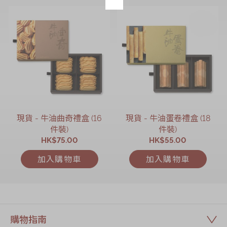
現貨 - 牛油曲奇禮盒 (16
現貨 - 牛油蛋卷禮盒 (18
件裝)
件裝)
HK$75.00
HK$55.00
加入購物車
加入購物車
購物指南