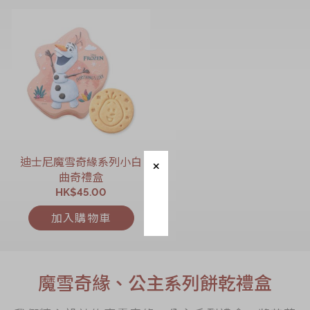
迪士尼魔雪奇緣系列小白
曲奇禮盒
HK$45.00
加入購物車
魔雪奇緣、公主系列餅乾禮盒