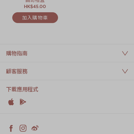
HK$45.00
加入購物車
購物指南
顧客服務
下載應用程式


Apple
Android


