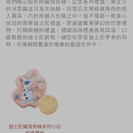
我們精心設計的魔雪奇緣、公主系列禮盒，將艾莎
的冰雪魔法以及灰姑娘、白雪公主等經典角色的迷
人風采，巧妙地融入包裝之中。這不僅是一款賞心
悅目的奇華迪士尼禮盒，更是盛載著夢幻的珍貴禮
物。打開精緻的禮盒，細細品味裡面香氣四溢、口
感鬆脆的迪士尼餅乾，讓您在享受迪士尼零食的同
時，彷彿瞬間置身於唯美的童話世界中。
迪士尼魔雪奇緣系列小白
曲奇禮盒