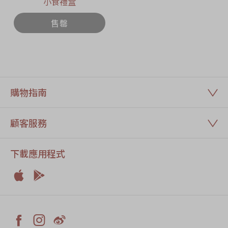
小食禮盒
售罄
購物指南
顧客服務
下載應用程式


Apple
Android


