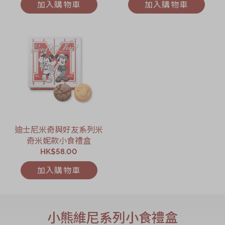
加入購物車
加入購物車
迪士尼米奇與好友系列米
奇米妮款小食禮盒
HK$58.00
加入購物車
小熊維尼系列小食禮盒