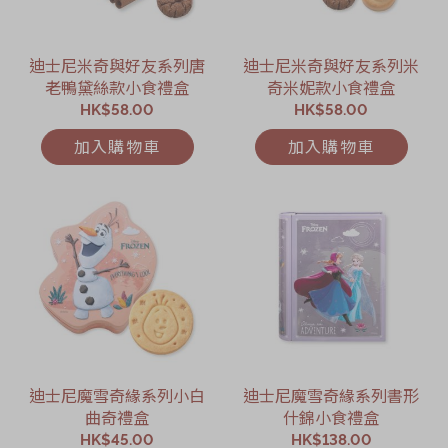
迪士尼米奇與好友系列唐
迪士尼米奇與好友系列米
老鴨黛絲款小食禮盒
奇米妮款小食禮盒
HK$58.00
HK$58.00
加入購物車
加入購物車
迪士尼魔雪奇緣系列小白
迪士尼魔雪奇緣系列書形
曲奇禮盒
什錦小食禮盒
HK$45.00
HK$138.00