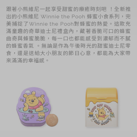
跟著小熊維尼一起享受甜蜜的療癒時刻吧 ！全新推
出的小熊維尼 Winnie the Pooh 蜂蜜小食系列，完
美捕捉了Winnie the Pooh對蜂蜜的熱愛。這款充
滿童趣的奇華迪士尼禮盒內，藏著香脆可口的蜂蜜
曲奇與蜂蜜脆脆，每一口也都能感受到濃郁而不膩
的蜂蜜香氣 。無論是作為午後時光的甜蜜迪士尼零
食，還是送給大小朋友的節日心意，都能為大家帶
來滿滿的幸福感。