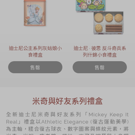
迪士尼公主系列灰姑娘小
迪士尼 ∙ 彼思 反斗奇兵系
食禮盒
列什錦小食禮盒
售罄
售罄
米奇與好友系列禮盒
全新迪士尼米奇與好友系列「Mickey Keep It
Real」禮盒以Athletic Elegance (復古運動美學)
為主軸，糅合復古球衣、數字圖案與條紋元素，將