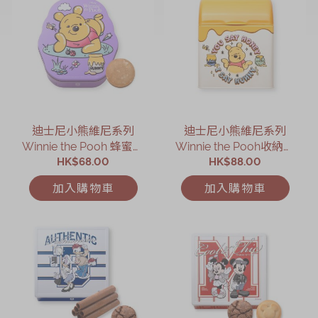
迪士尼小熊維尼系列
迪士尼小熊維尼系列
Winnie the Pooh 蜂蜜曲
Winnie the Pooh收納禮
HK$68.00
奇禮盒
HK$88.00
盒
加入購物車
加入購物車