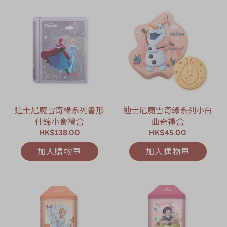
迪士尼魔雪奇緣系列書形
迪士尼魔雪奇緣系列小白
什錦小食禮盒
曲奇禮盒
HK$138.00
HK$45.00
加入購物車
加入購物車