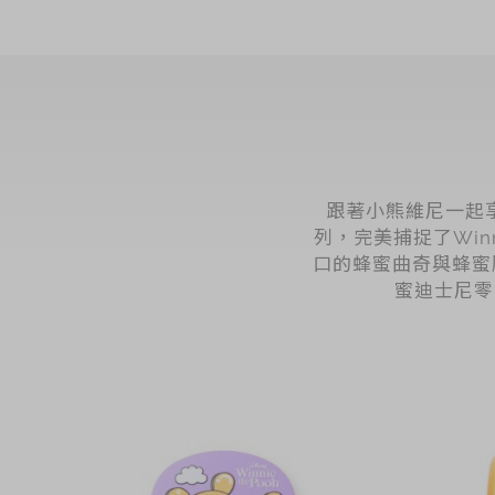
跟著小熊維尼一起享受
列，完美捕捉了Win
口的蜂蜜曲奇與蜂蜜
蜜迪士尼零