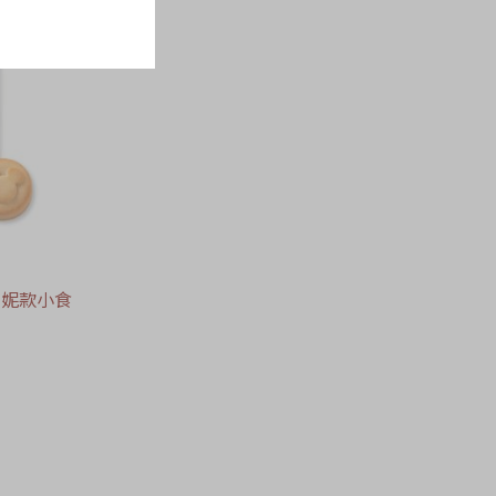
米妮款小食