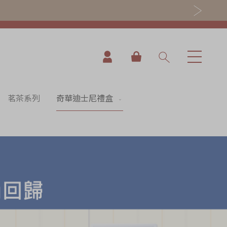
我的購物車
茗茶系列
奇華迪士尼禮盒