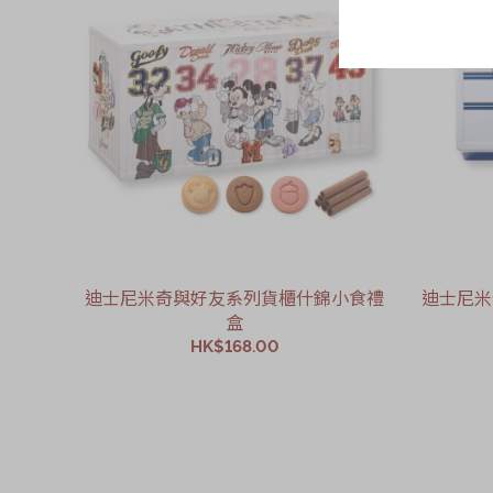
迪士尼米奇與好友系列貨櫃什錦小食禮
迪士尼米
盒
HK$168.00
加入購物車