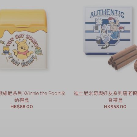
尼系列 Winnie the Pooh收
迪士尼米奇與好友系列唐老
納禮盒
食禮盒
HK$88.00
HK$58.00
加入購物車
加入購物車