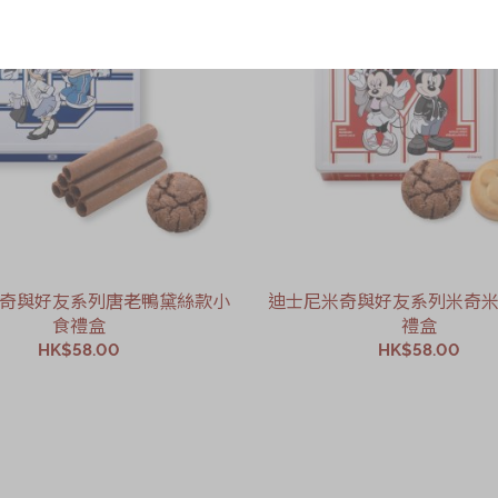
奇與好友系列唐老鴨黛絲款小
迪士尼米奇與好友系列米奇
食禮盒
禮盒
HK$58.00
HK$58.00
加入購物車
加入購物車