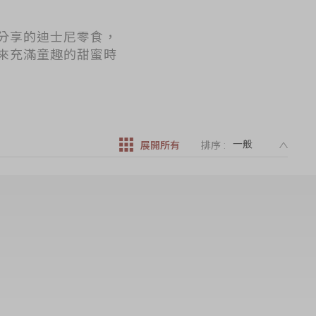
分享的迪士尼零食，
來充滿童趣的甜蜜時
DESC
展開所有
排序 :