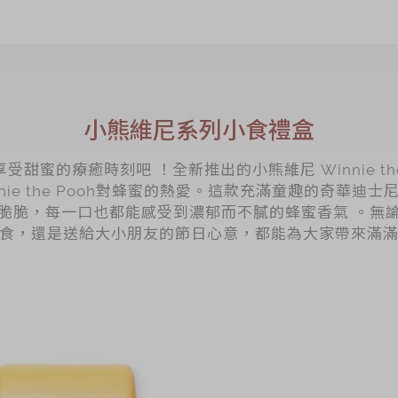
小熊維尼系列小食禮盒
甜蜜的療癒時刻吧 ！全新推出的小熊維尼 Winnie the
nie the Pooh對蜂蜜的熱愛。這款充滿童趣的奇華迪
脆脆，每一口也都能感受到濃郁而不膩的蜂蜜香氣 。無
食，還是送給大小朋友的節日心意，都能為大家帶來滿