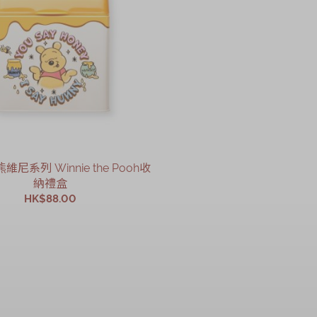
尼系列 Winnie the Pooh收
納禮盒
HK$88.00
加入購物車