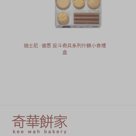
迪士尼 ∙ 彼思 反斗奇兵系列什錦小食禮
盒
售罄