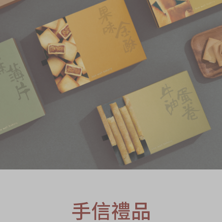
S
手信禮品