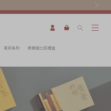
我的購物車
茗茶系列
奇華迪士尼禮盒