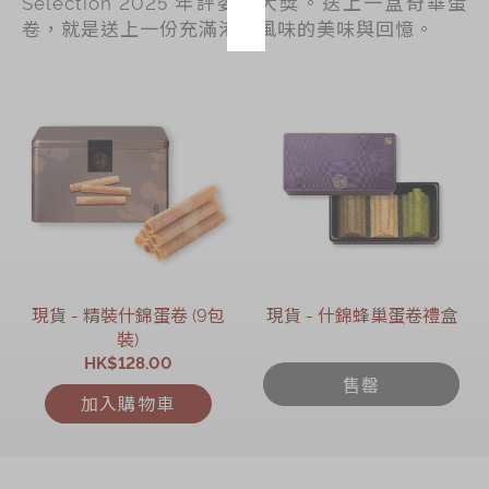
Selection 2025 年評委會大獎。送上一盒奇華蛋
卷，就是送上一份充滿港式風味的美味與回憶。
現貨 - 精裝什錦蛋卷 (9包
現貨 - 什錦蜂巢蛋卷禮盒
裝)
HK$128.00
售罄
加入購物車