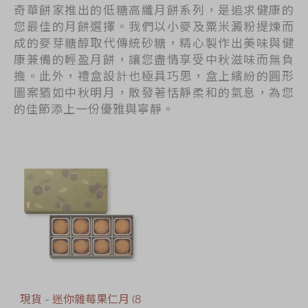
奇華餅家推出的低糖高纖月餅系列，是追求健康的
您最佳的月餅選擇。我們以小麥及粟米澱粉提煉而
成的麥芽糖醇取代傳統砂糖，精心製作出美味與健
康兼備的輕盈月餅，讓您盡情享受中秋滋味而無負
擔。此外，禮盒設計也極具巧思，盒上繽紛的圓形
圖案猶如中秋明月，散發著恬靜柔和的氣息，為您
的佳節添上一份優雅與寧靜。
現貨 - 迷你雜莓果仁月 (8