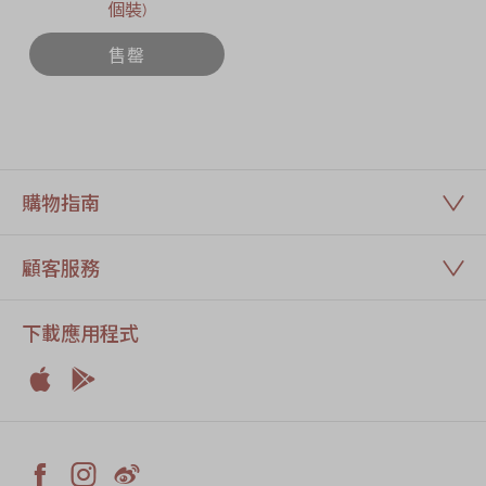
個裝)
售罄
購物指南
顧客服務
下載應用程式


Apple
Android


