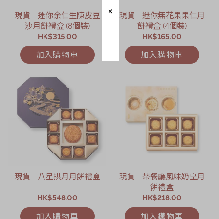
現貨 - 迷你余仁生陳皮豆
現貨 - 迷你無花果果仁月
沙月餅禮盒 (8個裝)
餅禮盒 (4個裝)
HK$315.00
HK$165.00
加入購物車
加入購物車
現貨 - 八星拱月月餅禮盒
現貨 - 茶餐廳風味奶皇月
餅禮盒
HK$548.00
HK$218.00
加入購物車
加入購物車