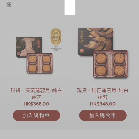
運。
現貨 - 雙黃蓮蓉月-純白
現貨 - 純正蓮蓉月-純白
蓮蓉
蓮蓉
HK$368.00
HK$348.00
加入購物車
加入購物車