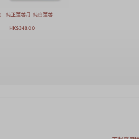
 - 純正蓮蓉月-純白蓮蓉
HK$348.00
加入購物車