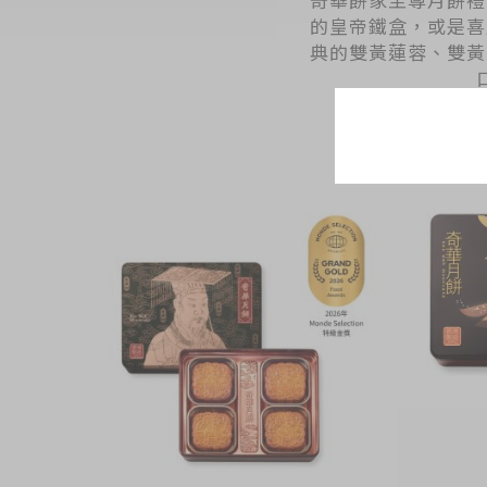
的皇帝鐵盒，或是喜
典的雙黃蓮蓉、雙黃