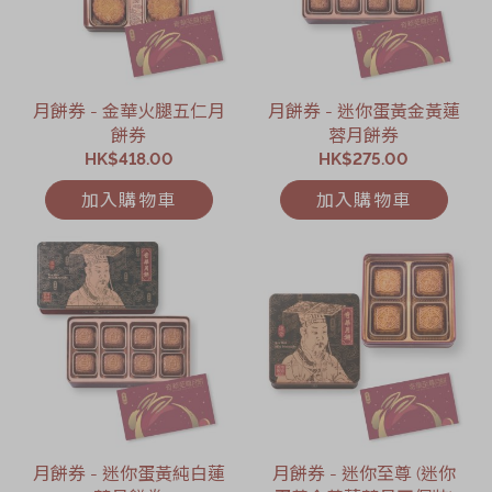
月餅券 - 金華火腿五仁月
月餅券 - 迷你蛋黃金黃蓮
餅券
蓉月餅券
HK$418.00
HK$275.00
加入購物車
加入購物車
月餅券 - 迷你蛋黃純白蓮
月餅券 - 迷你至尊 (迷你