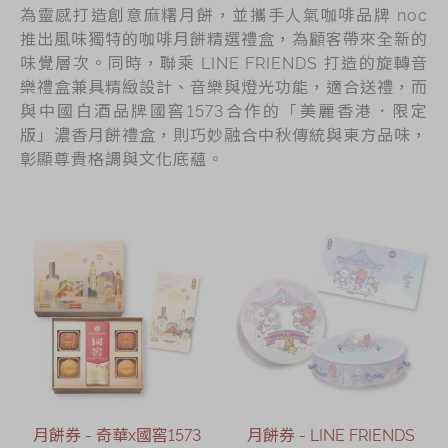
為靈感打造創意麻糬月餅，並攜手人氣咖啡品牌 noc
推出風味獨特的咖啡月餅精選禮盒，為顧客帶來全新的
味覺層次。同時，聯乘 LINE FRIENDS 打造的旋轉音
樂禮盒兼具精緻設計、音樂與燈光功能，適合送禮，而
與中國白酒品牌國窖1573合作的「美麗香港．限定
版」濃香月餅禮盒，則巧妙融合中秋傳統與東方品味，
彰顯尊貴格調與文化底蘊。
月餅券 - 奇華x國窖1573
月餅券 - LINE FRIENDS