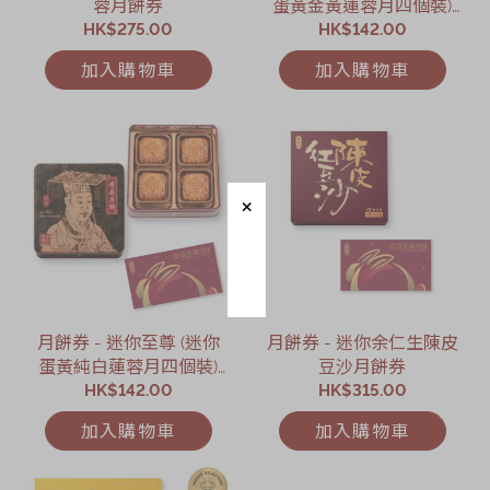
蓉月餅券
蛋黃金黃蓮蓉月四個裝)
HK$275.00
HK$142.00
月餅券
加入購物車
加入購物車
月餅券 - 迷你至尊 (迷你
月餅券 - 迷你余仁生陳皮
蛋黃純白蓮蓉月四個裝)
豆沙月餅券
HK$142.00
月餅券
HK$315.00
加入購物車
加入購物車