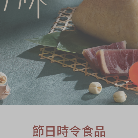
S
節日時令食品