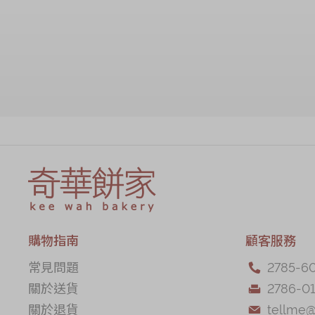
售罄
購物指南
顧客服務
常見問題
2785-6

關於送貨
2786-01

關於退貨
tellme
