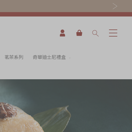
我的購物車
茗茶系列
奇華迪士尼禮盒