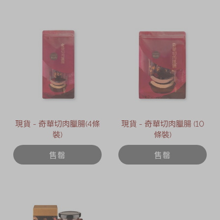
現貨 - 奇華切肉臘腸(4條
現貨 - 奇華切肉臘腸 (10
裝)
條裝)
售罄
售罄