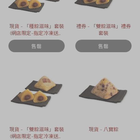
現貨 - 「種粽滋味」套裝
禮券 - 「雙粽滋味」禮券
(網店限定-指定冷凍送貨
套裝
日期 : 2026年6月12日)
售罄
售罄
現貨 - 「雙粽滋味」套裝
現貨 - 八寶粽
(網店限定-指定冷凍送貨