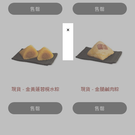
日期 : 2026年6月12日)
售罄
售罄
現貨 - 金黃蓮蓉梘水粽
現貨 - 金腿鹹肉粽
售罄
售罄