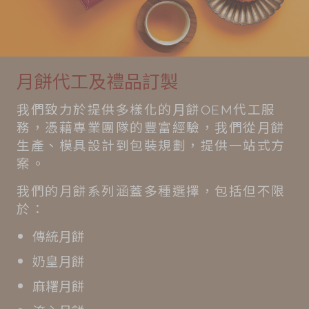
月餅代工及禮品訂製
我們致力於提供多樣化的月餅OEM代工服
務，憑藉專業團隊的豐富經驗，我們從月餅
生產、模具設計到包裝規劃，提供一站式方
案。
我們的月餅系列涵蓋多種選擇，包括但不限
於：
傳統月餅
奶皇月餅
麻糬月餅