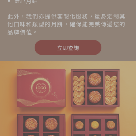
流心月餅
此外，我們亦提供客製化服務，量身定制其
他口味和類型的月餅，確保能完美傳遞您的
品牌價值。
立即查詢