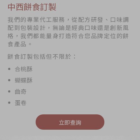
中西餅食訂製
我們的專業代工服務，從配方研發、口味調
配到包裝設計，無論是經典口味還是創新風
格，我們都能量身打造符合您品牌定位的餅
食產品。
餅食訂製包括但不限於：
合桃酥
蝴蝶酥
曲奇
蛋卷
立即查詢