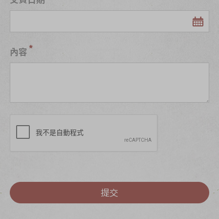
內容
提交