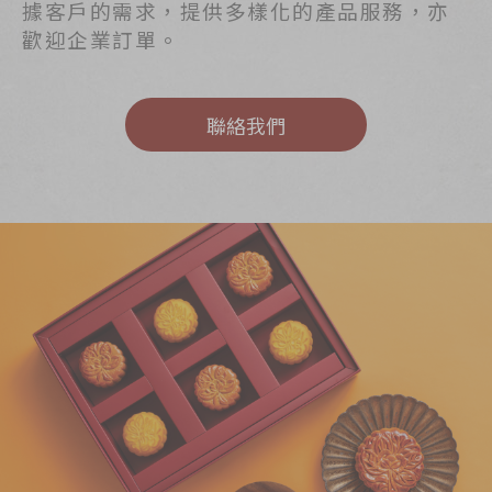
節日時令食品
據客戶的需求，提供多樣化的產品服務，亦
歡迎企業訂單。
茗茶系列
奇華迪士尼禮盒
聯絡我們
奇華LINE
FRIENDS禮盒
所有產品
產品價目表
EN
简体