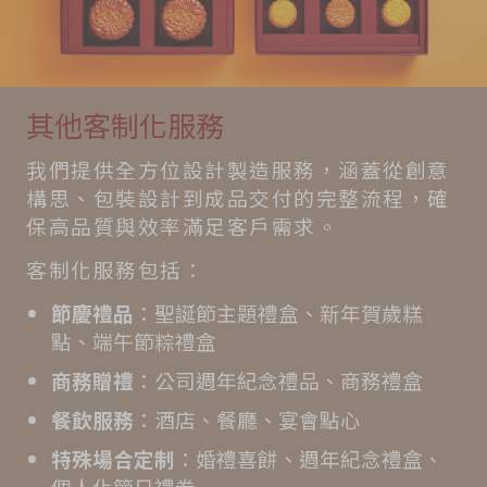
其他客制化服務
我們提供全方位設計製造服務，涵蓋從創意
構思、包裝設計到成品交付的完整流程，確
保高品質與效率滿足客戶需求。
客制化服務包括：
節慶禮品
：聖誕節主題禮盒、新年賀歲糕
點、端午節粽禮盒
商務贈禮
：公司週年紀念禮品、商務禮盒
餐飲服務
：酒店、餐廳、宴會點心
特殊場合定制
：婚禮喜餅、週年紀念禮盒、