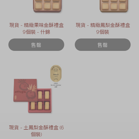
現貨 - 精緻果味金酥禮盒
現貨 - 精緻鳳梨金酥禮盒
9個裝 - 什錦
9個裝
售罄
售罄
現貨 - 土鳳梨金酥禮盒 (6
個裝)