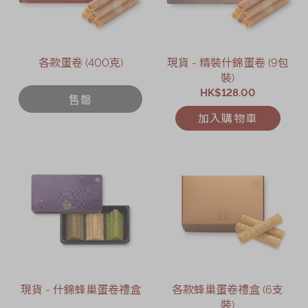
各款蛋卷 (400克)
現貨 - 精裝什錦蛋卷 (9包
裝)
HK$128.00
售罄
加入購物車
現貨 - 什錦蜂巢蛋卷禮盒
各款蜂巢蛋卷禮盒 (6支
裝)