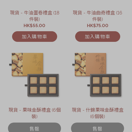
現貨 - 牛油蛋卷禮盒 (18
現貨 - 牛油曲奇禮盒 (16
件裝)
件裝)
HK$55.00
HK$75.00
加入購物車
加入購物車
現貨 - 果味金酥禮盒 (6個
現貨 - 什錦果味金酥禮盒
裝)
(6個裝)
售罄
售罄