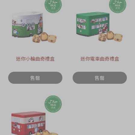
迷你小輪曲奇禮盒
迷你電車曲奇禮盒
售罄
售罄