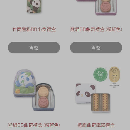
竹筒熊貓BB小食禮盒
熊貓BB曲奇禮盒 (粉紅色)
售罄
售罄
熊貓BB曲奇禮盒 (粉藍色)
熊貓曲奇鐵罐禮盒