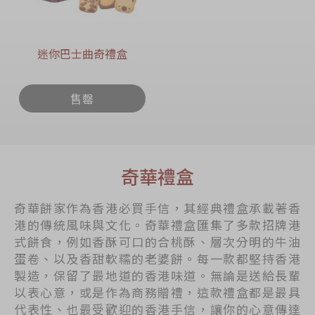
迷你巴士曲奇禮盒
售罄
奇華禮盒
奇華餅家作為香港必買手信，其經典禮盒承載著香
港的傳統風味與文化。奇華禮盒匯集了多款招牌港
式餅食，例如香酥可口的合桃酥、層次分明的牛油
蛋卷、以及香甜軟糯的老婆餅。每一款都堅持香港
製造，保留了最地道的香港味道。無論是送給長輩
以表心意，或是作為商務贈禮，這款禮盒都是最具
代表性、也最受歡迎的香港手信，讓你的心意傳達