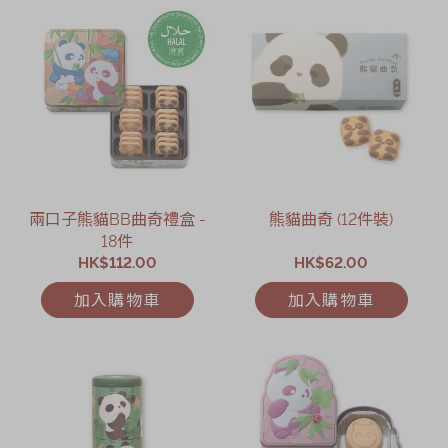
兩口子熊貓BB曲奇禮盒 -
熊貓曲奇 (12件裝)
18件
HK$112.00
HK$62.00
加入購物車
加入購物車