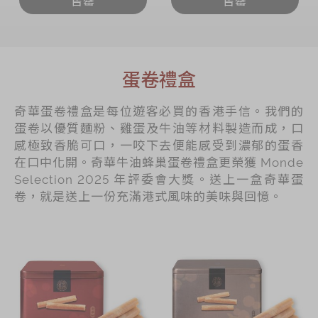
蛋卷禮盒
奇華蛋卷禮盒是每位遊客必買的香港手信。我們的
蛋卷以優質麵粉、雞蛋及牛油等材料製造而成，口
感極致香脆可口，一咬下去便能感受到濃郁的蛋香
在口中化開。奇華牛油蜂巢蛋卷禮盒更榮獲 Monde
Selection 2025 年評委會大獎。送上一盒奇華蛋
卷，就是送上一份充滿港式風味的美味與回憶。