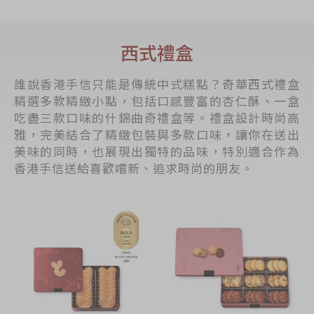
西式禮盒
誰說香港手信只能是傳統中式糕點？奇華西式禮盒
精選多款精緻小點，包括口感豐富的杏仁酥、一盒
吃盡三款口味的什錦曲奇禮盒等。禮盒設計時尚高
雅，完美結合了精緻包裝與多款口味，讓你在送出
美味的同時，也展現出獨特的品味，特別適合作為
香港手信送給喜歡嚐新、追求時尚的朋友。