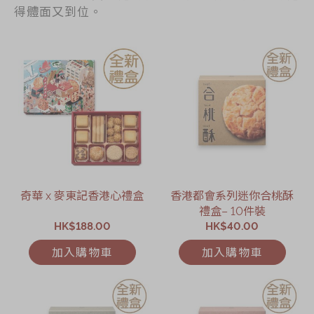
得體面又到位。
奇華 x 麥東記香港心禮盒
香港都會系列迷你合桃酥
禮盒– 10件裝
HK$188.00
HK$40.00
加入購物車
加入購物車