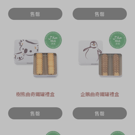
售罄
售罄
樹熊曲奇鐵罐禮盒
企鵝曲奇鐵罐禮盒
售罄
售罄