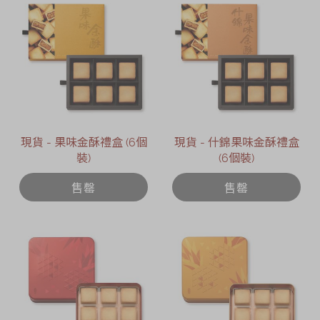
現貨 - 果味金酥禮盒 (6個
現貨 - 什錦果味金酥禮盒
裝)
(6個裝)
售罄
售罄