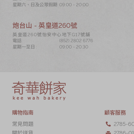
星期六、日及公眾假期
09:00 - 20:00
:
炮台山 - 英皇道260號
英皇道260號怡安中心地下G17號舖
電話:
(852) 2802 6776
星期一至日 :
09:00 - 20:30
中環 - ifc mall
中環國際金融中心香港站上蓋1020號舖
電話:
(852) 2536 0118
星期一至日 :
09:00 - 20:00
柴灣 - 新翠商場
柴灣道233號新翠商場1樓119號舖
購物指南
顧客服務
電話:
(852) 2889 6182
星期一至日 :
09:00 - 20:30
常見問題
2785-6

北角 - 港鐵北角站 (閘外)
關於送貨
2786-01
