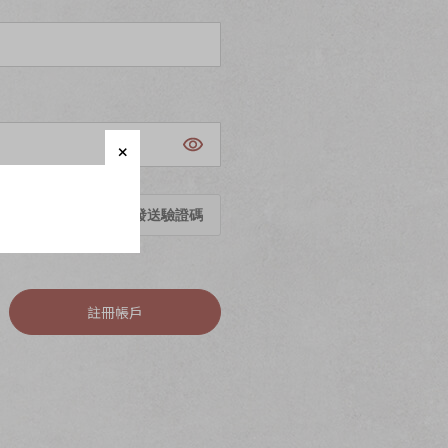
發送驗證碼
註冊帳戶