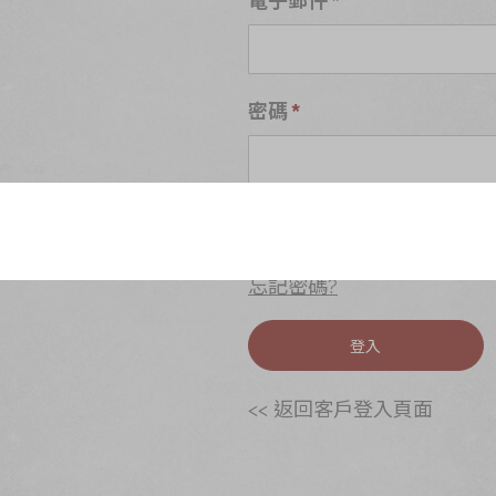
密碼
S
忘記密碼?
登入
<< 返回客戶登入頁面