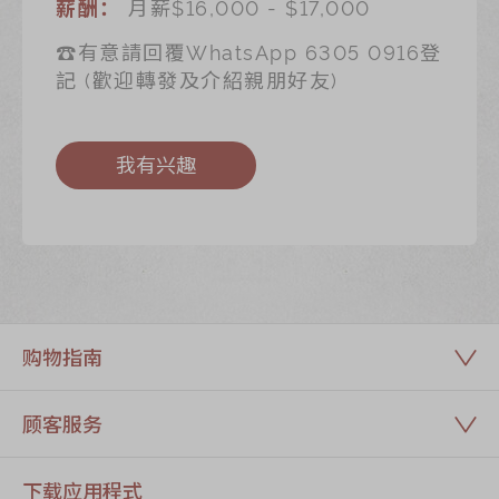
月薪$16,000 - $17,000
薪酬：
☎️有意請回覆WhatsApp 6305 0916登
記 (歡迎轉發及介紹親朋好友)
我有兴趣
购物指南
顾客服务
下载应用程式