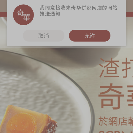
易赏钱会员凭推广码购买现货产品可赚易赏钱($5=1分)
我同意接收来奇华饼家网店的网站
推送通知
取消
允许
更多
奇华Fans
奇华工作坊
奇华茶室
联络奇华
加入奇华