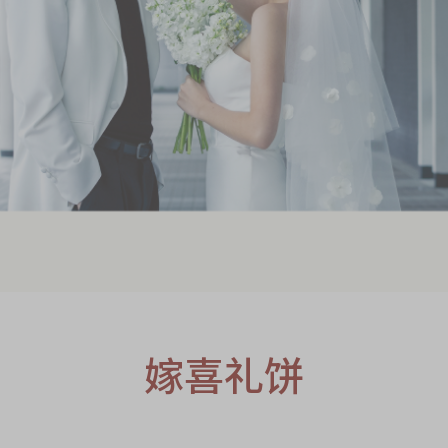
S
嫁喜礼饼