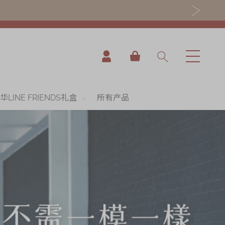
我的购物车
华LINE FRIENDS礼盒
所有产品