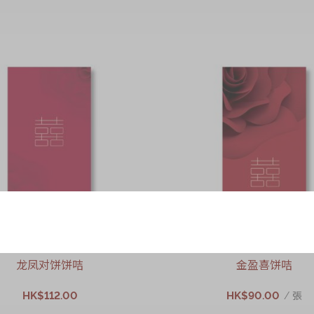
龙凤对饼饼咭
金盈喜饼咭
HK$112.00
HK$90.00
/ 張