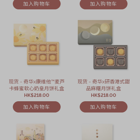
加入购物车
加入购物车
现货 - 奇华x康维他™麦芦
现货 - 奇华x研香港式甜
卡蜂蜜软心奶皇月饼礼盒
品麻糬月饼礼盒
HK$218.00
HK$218.00
加入购物车
加入购物车