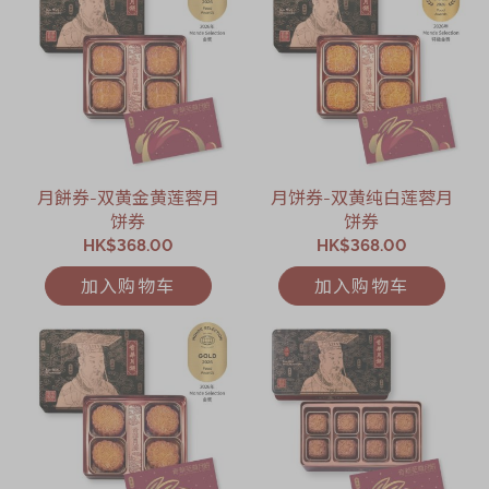
月餅券-双黄金黄莲蓉月
月饼券-双黄纯白莲蓉月
饼券
饼券
HK$368.00
HK$368.00
加入购物车
加入购物车