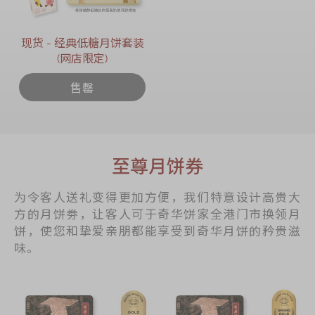
现货 - 经典低糖月饼套装
(网店限定)
售罄
至尊月饼券
为令客人送礼变得更加方便，我们特意设计高贵大
方的月饼劵，让客人可于奇华饼家全港门市换领月
饼，使您和挚爱亲朋都能享受到奇华月饼的矜贵滋
味。