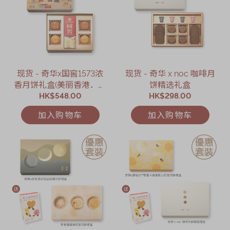
现货 - 奇华x国窖1573浓
现货 - 奇华 x noc 咖啡月
香月饼礼盒(美丽香港．限
饼精选礼盒
HK$548.00
定版)
HK$298.00
加入购物车
加入购物车