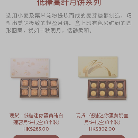
低糖高纤月饼系列
选用小麦及粟米淀粉提炼而成的麦芽糖醇制造，巧
制出美味极致的轻盈月饼。盒上印有色彩缤纷的圆
形图案，犹如中秋明月，恬静柔和。
现货 - 低糖迷你蛋黄纯白
现货 -低糖迷你蛋黄奶皇
莲蓉月饼礼盒 (8个装)
月饼礼盒 (8个装)
HK$285.00
HK$302.00