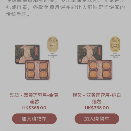
礼或自奉，各款至尊月饼亦能让人细味奇华饼家的
传统手艺。
现货 - 双黄莲蓉月-金黄
现货 - 双黄莲蓉月-纯白
莲蓉
莲蓉
HK$368.00
HK$368.00
加入购物车
加入购物车