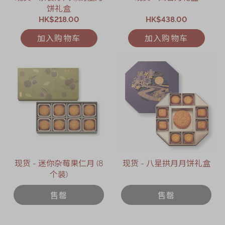
饼礼盒
HK$218.00
HK$438.00
加入购物车
加入购物车
现货 - 迷你杂莓果仁月 (8
现货 - 八星拱月月饼礼盒
个装)
售罄
售罄