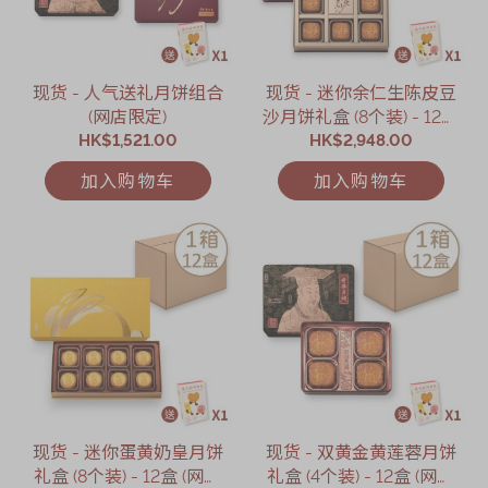
现货 - 人气送礼月饼组合
现货 - 迷你余仁生陈皮豆
(网店限定)
沙月饼礼盒 (8个装) - 12盒
HK$1,521.00
HK$2,948.00
(网店限定)
加入购物车
加入购物车
现货 - 迷你蛋黄奶皇月饼
现货 - 双黄金黄莲蓉月饼
礼盒 (8个装) - 12盒 (网店
礼盒 (4个装) - 12盒 (网店