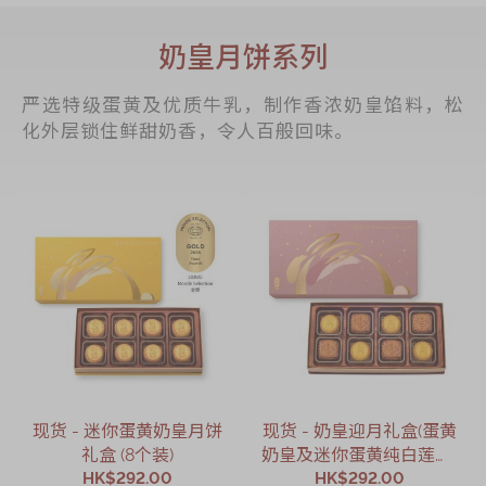
奶皇月饼系列
严选特级蛋黄及优质牛乳，制作香浓奶皇馅料，松
化外层锁住鲜甜奶香，令人百般回味。
现货 - 迷你蛋黄奶皇月饼
现货 - 奶皇迎月礼盒(蛋黄
礼盒 (8个装)
奶皇及迷你蛋黄纯白莲蓉)
HK$292.00
HK$292.00
(8个装)