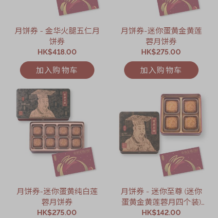
月饼券 - 金华火腿五仁月
月饼券-迷你蛋黄金黄莲
饼券
蓉月饼券
HK$418.00
HK$275.00
加入购物车
加入购物车
月饼券-迷你蛋黄纯白莲
月饼券 - 迷你至尊 (迷你
蓉月饼券
蛋黄金黄莲蓉月四个装)
HK$275.00
HK$142.00
月饼券