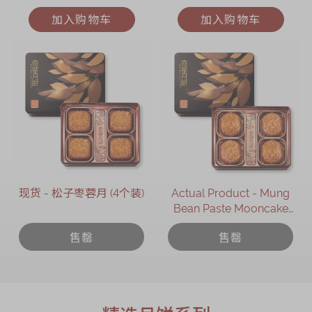
加入购物车
加入购物车
现货 - 松子枣蓉月 (4个装)
Actual Product - Mung
Bean Paste Mooncake
with Two Yolks (4 pcs)
售罄
售罄