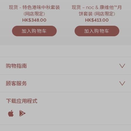
现货 - 特色港味中秋套装
现货 – noc & 康维他™月
(网店限定)
饼套装 (网店限定)
HK$348.00
HK$413.00
加入购物车
加入购物车
购物指南
顾客服务
下载应用程式


Apple
Android