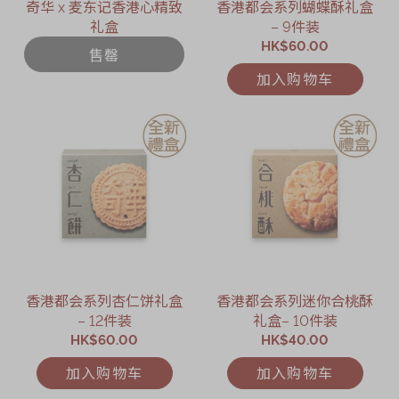
奇华 x 麦东记香港心精致
香港都会系列蝴蝶酥礼盒
礼盒
– 9件装
HK$60.00
售罄
加入购物车
香港都会系列杏仁饼礼盒
香港都会系列迷你合桃酥
– 12件装
礼盒– 10件装
HK$60.00
HK$40.00
加入购物车
加入购物车