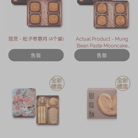
现货 - 松子枣蓉月 (4个装)
Actual Product - Mung
Bean Paste Mooncake
with Two Yolks (4 pcs)
售罄
售罄