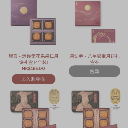
现货 - 迷你无花果果仁月
月饼券 - 八星聚宝月饼礼
饼礼盒 (4个装)
盒券
HK$165.00
售罄
加入购物车