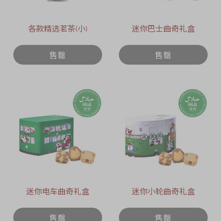
各款精选茗茶(小)
迷你巴士曲奇礼盒
售罄
售罄
迷你电车曲奇礼盒
迷你小轮曲奇礼盒
售罄
售罄