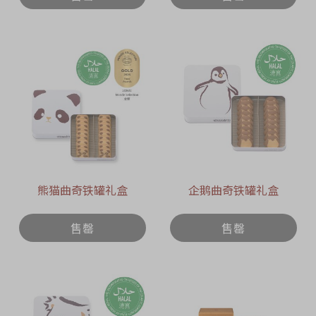
熊猫曲奇铁罐礼盒
企鹅曲奇铁罐礼盒
售罄
售罄