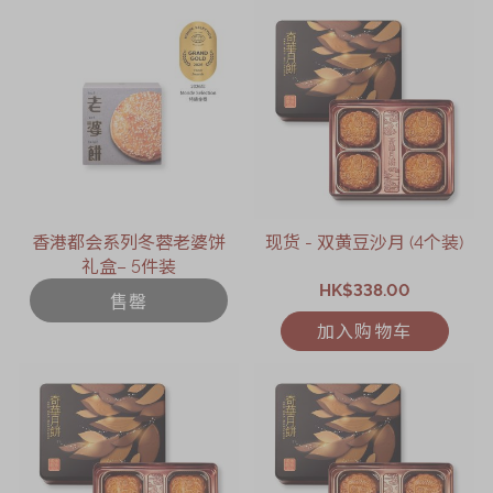
香港都会系列冬蓉老婆饼
现货 - 双黄豆沙月 (4个装)
礼盒– 5件装
HK$338.00
售罄
加入购物车