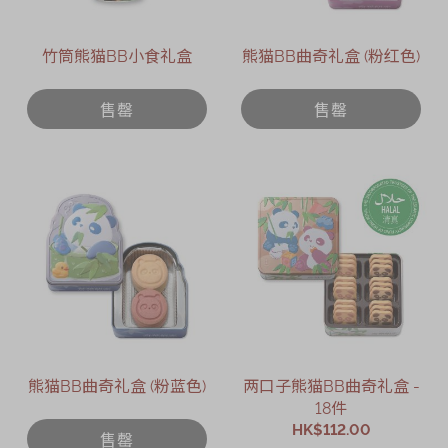
竹筒熊猫BB小食礼盒
熊猫BB曲奇礼盒 (粉红色)
售罄
售罄
熊猫BB曲奇礼盒 (粉蓝色)
两口子熊猫BB曲奇礼盒 -
18件
HK$112.00
售罄