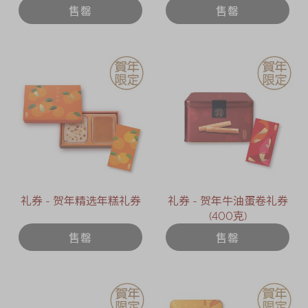
售罄
售罄
礼券 - 贺年精选年糕礼券
礼券 - 贺年牛油蛋卷礼券
(400克)
售罄
售罄