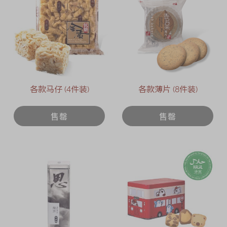
各款马仔 (4件装)
各款薄片 (8件装)
售罄
售罄