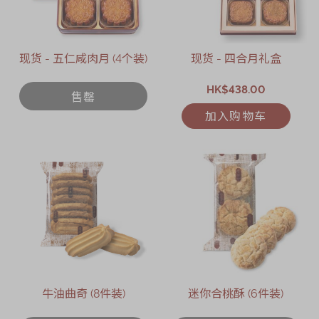
现货 - 五仁咸肉月 (4个装)
现货 - 四合月礼盒
HK$438.00
售罄
加入购物车
牛油曲奇 (8件装)
迷你合桃酥 (6件装)