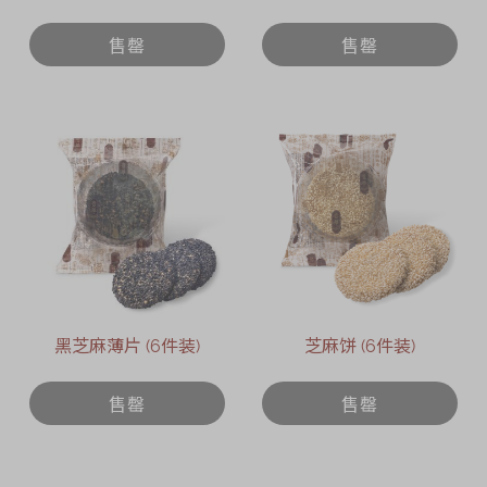
售罄
售罄
黑芝麻薄片 (6件装)
芝麻饼 (6件装)
售罄
售罄