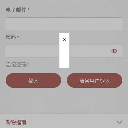
迪士尼系列
电子邮件
奇华LINE
FRIENDS礼盒
所有产品
密码
产品价目表
EN
繁體
忘记密码?
登入
商务用户登入
购物指南