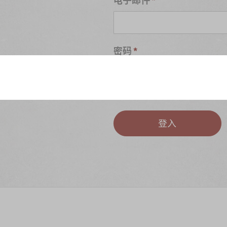
密码
S
忘记密码?
登入