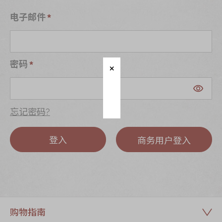
迪士尼系列
电子邮件
奇华LINE
FRIENDS礼盒
所有产品
密码
产品价目表
EN
繁體
忘记密码?
登入
商务用户登入
购物指南