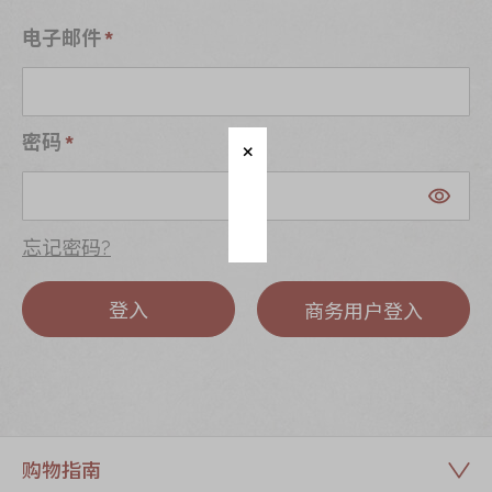
迪士尼系列
电子邮件
奇华LINE
FRIENDS礼盒
所有产品
密码
产品价目表
EN
繁體
忘记密码?
登入
商务用户登入
购物指南