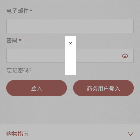
迪士尼系列
电子邮件
奇华LINE
FRIENDS礼盒
所有产品
密码
产品价目表
EN
繁體
忘记密码?
登入
商务用户登入
购物指南