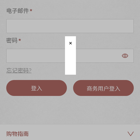
迪士尼系列
电子邮件
奇华LINE
FRIENDS礼盒
所有产品
密码
产品价目表
EN
繁體
忘记密码?
登入
商务用户登入
购物指南