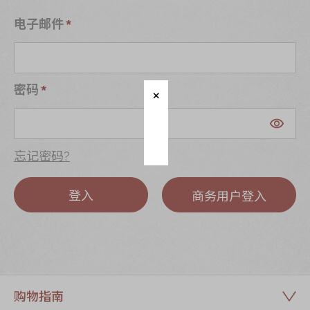
迪士尼系列
电子邮件
奇华LINE
FRIENDS礼盒
所有产品
密码
产品价目表
EN
繁體
忘记密码?
登入
商务用户登入
购物指南