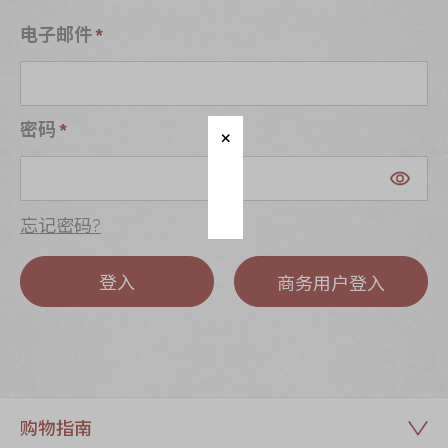
迪士尼系列
电子邮件
奇华LINE
FRIENDS礼盒
所有产品
密码
产品价目表
EN
繁體
忘记密码?
登入
商务用户登入
购物指南