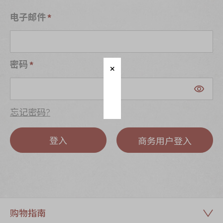
迪士尼系列
电子邮件
奇华LINE
FRIENDS礼盒
所有产品
密码
产品价目表
EN
繁體
忘记密码?
登入
商务用户登入
购物指南