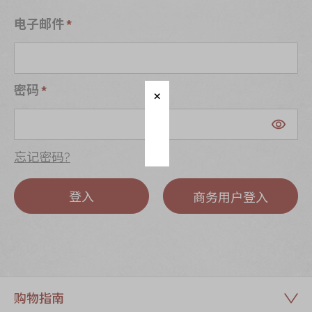
迪士尼系列
电子邮件
奇华LINE
FRIENDS礼盒
所有产品
密码
产品价目表
EN
繁體
忘记密码?
登入
商务用户登入
购物指南