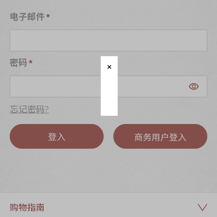
迪士尼系列
电子邮件
奇华LINE
FRIENDS礼盒
所有产品
密码
产品价目表
EN
繁體
忘记密码?
登入
商务用户登入
购物指南