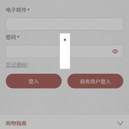
迪士尼系列
电子邮件
奇华LINE
FRIENDS礼盒
所有产品
密码
产品价目表
EN
繁體
忘记密码?
登入
商务用户登入
购物指南