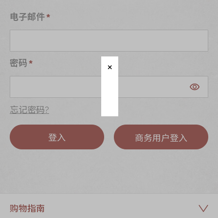
迪士尼系列
电子邮件
奇华LINE
FRIENDS礼盒
所有产品
密码
产品价目表
EN
繁體
忘记密码?
登入
商务用户登入
购物指南