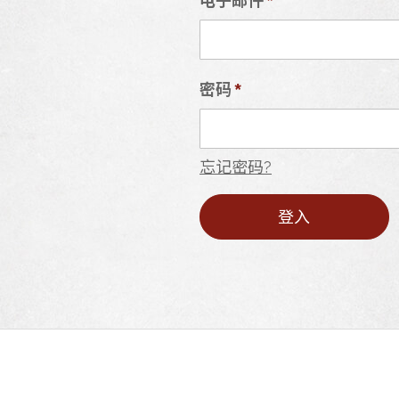
密码
S
忘记密码?
登入