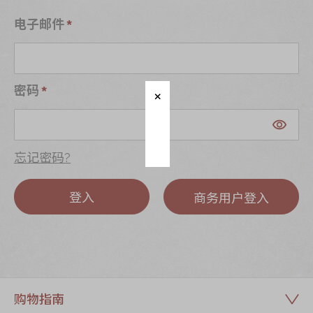
迪士尼系列
电子邮件
奇华LINE
FRIENDS礼盒
所有产品
密码
产品价目表
EN
繁體
忘记密码?
登入
商务用户登入
购物指南