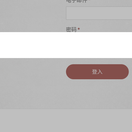
密码
S
忘记密码?
登入