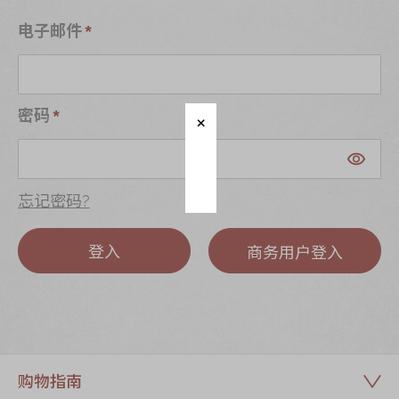
迪士尼系列
电子邮件
奇华LINE
FRIENDS礼盒
所有产品
密码
产品价目表
EN
繁體
忘记密码?
登入
商务用户登入
购物指南