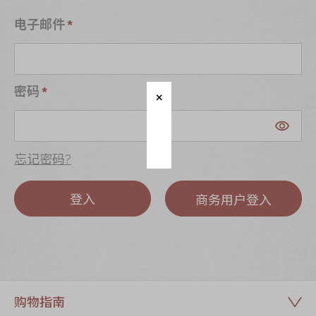
迪士尼系列
电子邮件
奇华LINE
FRIENDS礼盒
所有产品
密码
产品价目表
EN
繁體
忘记密码?
登入
商务用户登入
购物指南