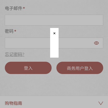
迪士尼系列
电子邮件
奇华LINE
FRIENDS礼盒
所有产品
密码
产品价目表
EN
繁體
忘记密码?
登入
商务用户登入
购物指南